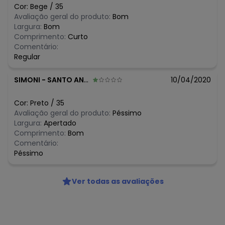
Cor:
Bege
/
35
Avaliação geral do produto:
Bom
Largura:
Bom
Comprimento:
Curto
Comentário:
Regular
SIMONI
-
SANTO ANGELO - RS
10/04/2020
Cor:
Preto
/
35
Avaliação geral do produto:
Péssimo
Largura:
Apertado
Comprimento:
Bom
Comentário:
Péssimo
Ver todas as avaliações