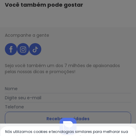
Você também pode gostar
Acompanhe a gente
Seja você também um dos 7 milhões de apaixonados
pelas nossas dicas e promoções!
Nome
Digite seu e-mail
Telefone
Receber novidades
Nós utilizamos cookies e tecnologias similares para melhorar sua
Ao enviar o cadastro, você concorda com a nossa
Política