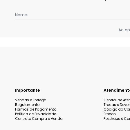
Nome
Ao en
Importante
Atendiment
Vendas e Entrega
Central de At
Regulamento
Trocas e Devo
Formas de Pagamento
Código do Co
Política de Privacidade
Procon
Contrato Compra e Venda
Posthaus é Con