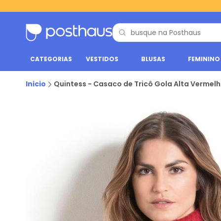
CATEGORIAS
VESTIDOS
BLUSAS
FEMININO
Inicio
Quintess - Casaco de Tricô Gola Alta Vermel