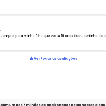
:
comprei para minha filha que veste 16 anos ficou certinho ela a
Ver todas as avaliações
mbém um dos 7 milhões de apaixonados pelas nossas dicas