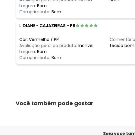
Largura:
Bom
Comprimento:
Bom
LIDIANE
-
CAJAZEIRAS - PB
Cor:
Vermelho
/
PP
Comentário
Avaliação geral do produto:
Incrível
tecido bom 
Largura:
Bom
Comprimento:
Bom
Você também pode gostar
Seja você ta