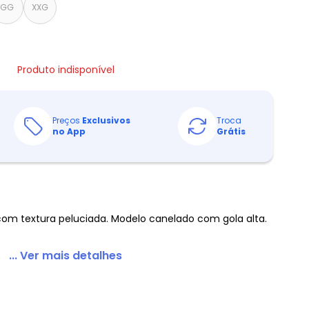
GG
XXG
Produto indisponível
Preços
Exclusivos
Troca
no App
Grátis
com textura peluciada. Modelo canelado com gola alta.
... Ver mais detalhes