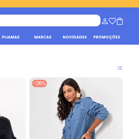
PIJAMAS
MARCAS
NOVIDADES
PROMOÇÕES
-26%