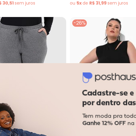
$ 30,51
sem
juros
ou
5x
de
R$ 31,99
sem
juros
-26%