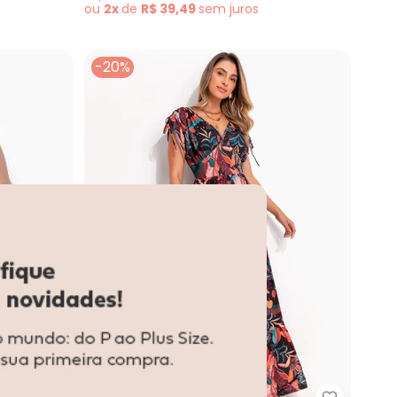
ou
2x
de
R$ 39,49
sem
juros
-20%
+