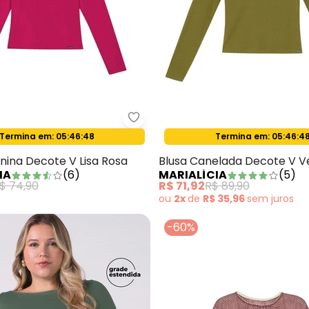
Marialícia - Blusa Feminina Deco
Termina em:
05:46:47
Termina em:
05:46:4
Oferta relâmpago
Oferta relâmpago
lusa Feminina Ampla Estampa Digital Bege
nina Decote V Lisa Rosa
Blusa Canelada Decote V V
IA
(
6
)
MARIALÍCIA
(
5
)
$ 74,90
R$ 71,92
R$ 89,90
ou
2x
de
R$ 35,96
sem
juros
-60%