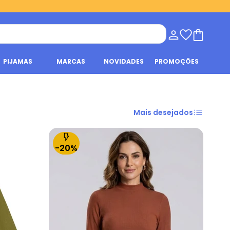
PIJAMAS
MARCAS
NOVIDADES
PROMOÇÕES
Mais desejados
-20%