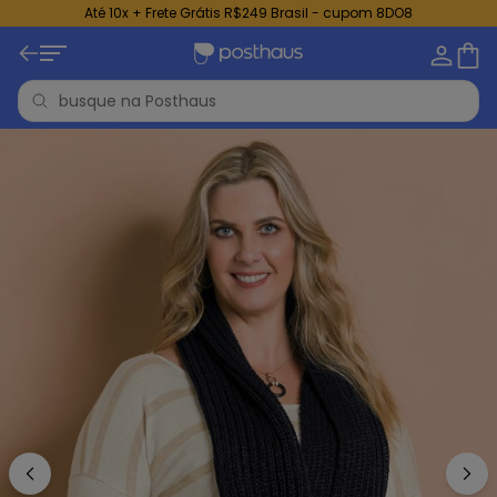
Até 10x + Frete Grátis R$249 Brasil - cupom 8DO8