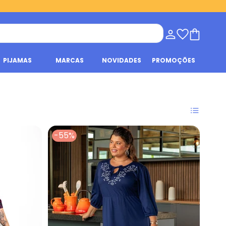
PIJAMAS
MARCAS
NOVIDADES
PROMOÇÕES
-55%