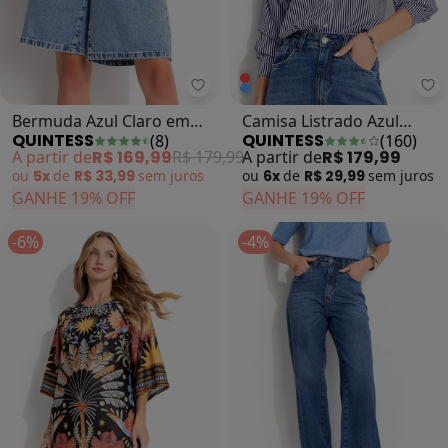
Quintess - Bermuda Azul Claro e
Qu
Bermuda Azul Claro em
Camisa Listrado Azul
QUINTESS
QUINTESS
(
8
)
(
160
)
Jeans
Marinho em Tecido de
A partir de
R$ 169,99
R$ 179,99
A partir de
R$ 179,99
Poliéster
ou
5x
de
R$ 33,99
sem
juros
ou
6x
de
R$ 29,99
sem
juros
GANHE 19% OFF
GANHE 19% OFF
-6%
-4%