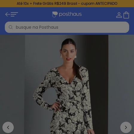
Até 10x + Frete Grátis R$249 Brasil - cupom ANTECIPADO