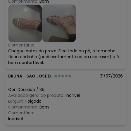
Comprimento:
Bom
Comentário:
Chegou antes do prazo. Fica lindo no pé, o tamanho
ficou certinho (pedi exatamente oq eu uso msm) e é
bem confortável.
BRUNA
-
SAO JOSE DOS CAMPOS - SP
31/07/2026
Cor:
Dourado
/
36
Avaliação geral do produto:
Incrível
Largura:
Folgado
Comprimento:
Bom
Comentário:
Incrível