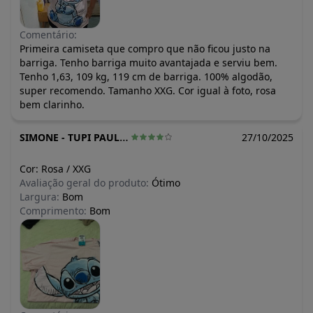
Comentário:
Primeira camiseta que compro que não ficou justo na
barriga. Tenho barriga muito avantajada e serviu bem.
Tenho 1,63, 109 kg, 119 cm de barriga. 100% algodão,
super recomendo. Tamanho XXG. Cor igual à foto, rosa
bem clarinho.
SIMONE
-
TUPI PAULISTA - SP
27/10/2025
Cor:
Rosa
/
XXG
Avaliação geral do produto:
Ótimo
Largura:
Bom
Comprimento:
Bom