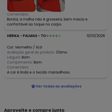
Comentário:
Bonita, a malha não é grosseira, bem macia e
confortável ao toque no corpo.
HERIKA
-
PALMAS - TO
13/01/2026
Cor:
Vermelho
/
XLG
Avaliação geral do produto:
Ótimo
Largura:
Bom
Comprimento:
Bom
Comentário:
A cor é linda e o tecido maravilhoso.
Ver todas as avaliações
Aproveite e compre junto