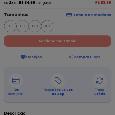
2x
R$ 34,99
R$ 53,99
ou
de
sem juros
Tamanhos
Tabela de medidas
G
GG
XXG
XLG
Adicionar na sacola
Desejos
Compartilhar
10
x
Preços
Exclusivos
Troca
sem juros
no App
Grátis
Descrição