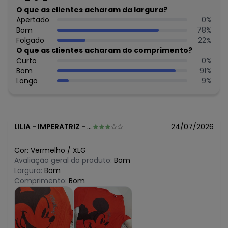
O que as clientes acharam da largura?
Apertado
0
%
Bom
78
%
Folgado
22
%
O que as clientes acharam do comprimento?
Curto
0
%
Bom
91
%
Longo
9
%
LILIA
-
IMPERATRIZ - MA
24/07/2026
Cor:
Vermelho
/
XLG
Avaliação geral do produto:
Bom
Largura:
Bom
Comprimento:
Bom