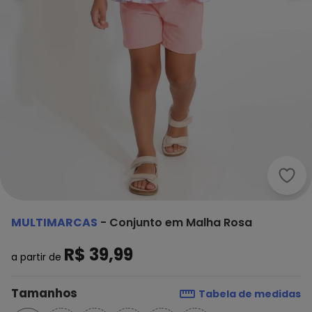
Mult
MULTIMARCAS
-
Conjunto em Malha Rosa
R$ 39,99
a partir de
Tamanhos
Tabela de medidas