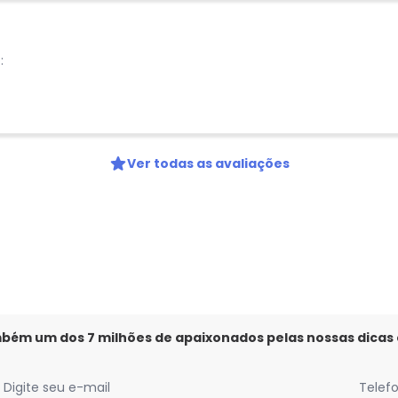
:
Ver todas as avaliações
mbém um dos 7 milhões de apaixonados pelas nossas dicas
Digite seu e-mail
Telef