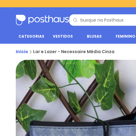
CATEGORIAS
VESTIDOS
BLUSAS
FEMININO
Inicio
Lar e Lazer - Necessaire Média Cinza