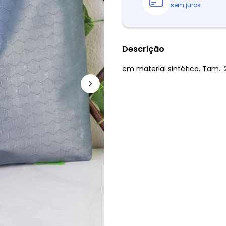
sem juros
Descrição
em material sintético. Tam.: