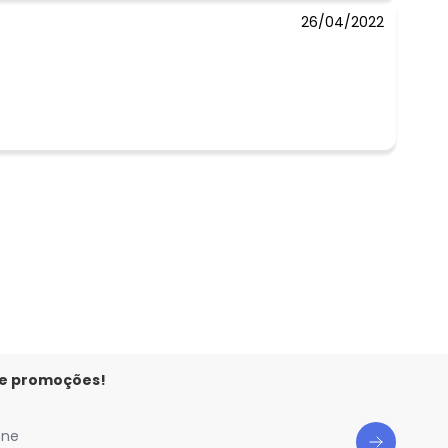
26/04/2022
 e promoções!
one