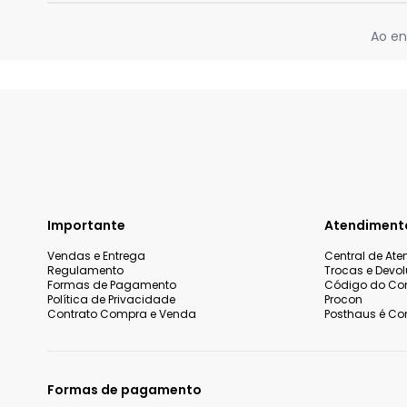
Ao en
Importante
Atendiment
Vendas e Entrega
Central de At
Regulamento
Trocas e Devo
Formas de Pagamento
Código do Co
Política de Privacidade
Procon
Contrato Compra e Venda
Posthaus é Con
Formas de pagamento