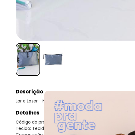
Descrição
Lar e Lazer - Necessaire Média Cinza
Detalhes
Código do produto: 3168564
Tecido: Tecido
Composição: Tecido