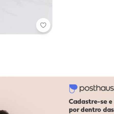
Lar e Lazer - Necessaire Média Cinz