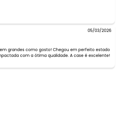
05/03/2026
s bem grandes como gosto! Chegou em perfeito estado
pactada com a ótima qualidade. A case é excelente!