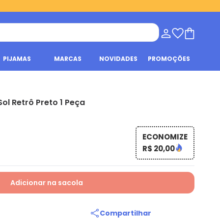
PIJAMAS
MARCAS
NOVIDADES
PROMOÇÕES
ol Retrô Preto 1 Peça
s
ECONOMIZE
R$ 20,00
Adicionar na sacola
Compartilhar