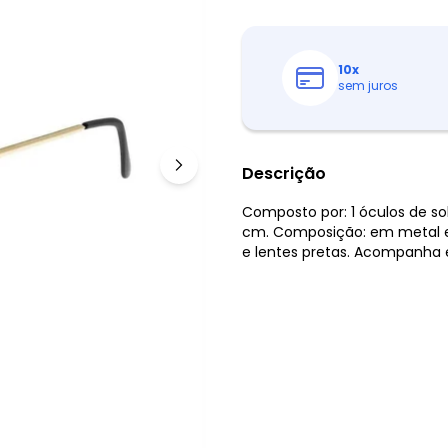
10
x
sem juros
Descrição
Composto por: 1 óculos de sol.
cm. Composição: em metal e 
e lentes pretas. Acompanha 