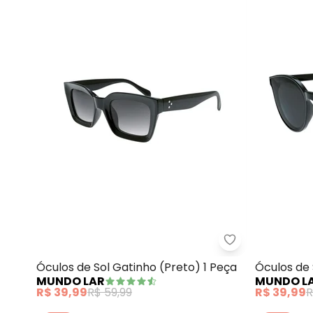
Mundo Lar - Ócu
Óculos de Sol Gatinho (Preto) 1 Peça
Óculos de 
MUNDO LAR
MUNDO L
R$ 39,99
R$ 59,99
R$ 39,99
R