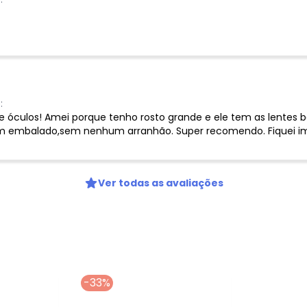
:
se óculos! Amei porque tenho rosto grande e ele tem as lente
m embalado,sem nenhum arranhão. Super recomendo. Fiquei im
Ver todas as avaliações
-33%