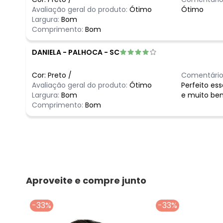
Avaliação geral do produto:
Ótimo
Ótimo
Largura:
Bom
Comprimento:
Bom
DANIELA
-
PALHOCA - SC
Cor:
Preto
/
Comentário
Avaliação geral do produto:
Ótimo
Perfeito es
Largura:
Bom
e muito be
Comprimento:
Bom
Aproveite e compre junto
-33%
-33%