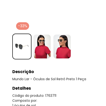
-33%
Descrição
Mundo Lar - Óculos de Sol Retrô Preto 1 Peça
Detalhes
Código do produto: 1763711
Composto por:
1 óculos de sol.