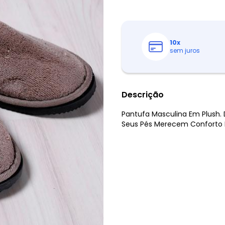
10
x
sem juros
Descrição
Pantufa Masculina Em Plush. D
Seus Pés Merecem Conforto 