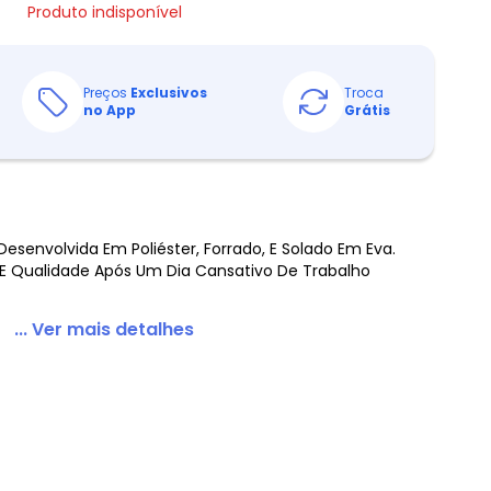
Produto indisponível
Preços
Exclusivos
Troca
no App
Grátis
esenvolvida Em Poliéster, Forrado, E Solado Em Eva.
E Qualidade Após Um Dia Cansativo De Trabalho
... Ver mais detalhes