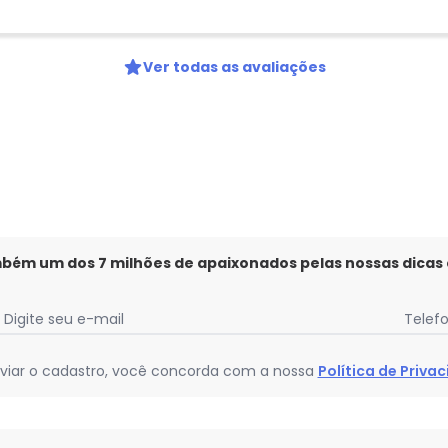
Ver todas as avaliações
mbém um dos 7 milhões de apaixonados pelas nossas dicas
Digite seu e-mail
Telef
viar o cadastro, você concorda com a nossa
Política de Priva