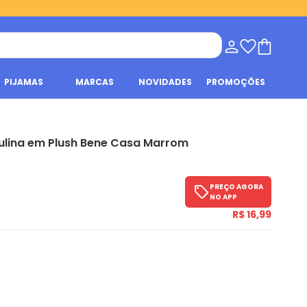
PIJAMAS
MARCAS
NOVIDADES
PROMOÇÕES
ulina em Plush Bene Casa Marrom
PREÇO AGORA
NO APP
R$ 16,99