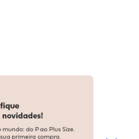
lush Bene Casa Marrom