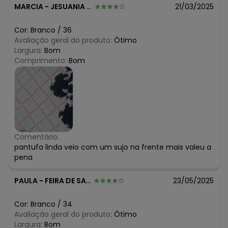
MARCIA
-
JESUANIA - MG
21/03/2025
Cor:
Branco
/
36
Avaliação geral do produto:
Ótimo
Largura:
Bom
Comprimento:
Bom
Comentário:
pantufa linda veio com um sujo na frente mais valeu a
pena
PAULA
-
FEIRA DE SANTANA - BA
23/05/2025
Cor:
Branco
/
34
Avaliação geral do produto:
Ótimo
Largura:
Bom