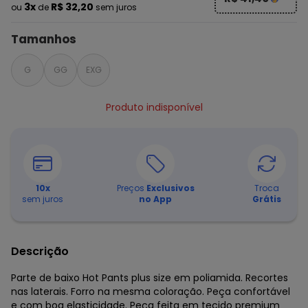
3x
R$ 32,20
ou
de
sem juros
Tamanhos
G
GG
EXG
Produto indisponível
10
x
Preços
Exclusivos
Troca
sem juros
no App
Grátis
Descrição
Parte de baixo Hot Pants plus size em poliamida. Recortes
nas laterais. Forro na mesma coloração. Peça confortável
e com boa elasticidade. Peça feita em tecido premium