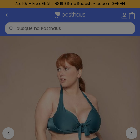
Até 10x + Frete Grátis R$199 Sul e Sudeste - cupom GANHEI