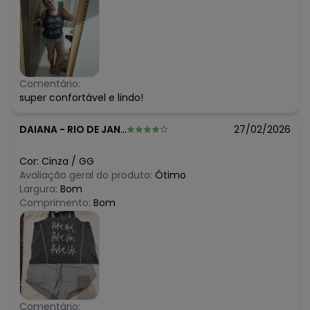
Comentário:
super confortável e lindo!
DAIANA
-
RIO DE JANEIRO - RJ
27/02/2026
Cor:
Cinza
/
GG
Avaliação geral do produto:
Ótimo
Largura:
Bom
Comprimento:
Bom
Comentário: