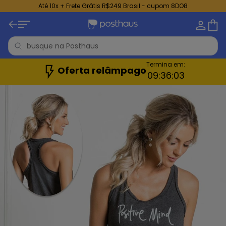
Até 10x + Frete Grátis R$249 Brasil - cupom 8DO8
Termina em:
Oferta relâmpago
09:
36:
0