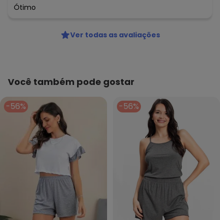
Ótimo
Ver todas as avaliações
Você também pode gostar
-56%
-56%