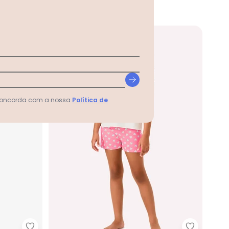
-60%
 concorda com a nossa
Política de