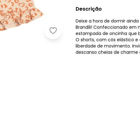
Descrição
Deixe a hora de dormir ainda
Brandili! Confeccionado em
Brandili - Pijama de Oncinha Brilha
estampada de oncinha que br
O shorts, com cós elástico e
liberdade de movimento. Invis
descanso cheias de charme e