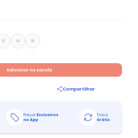
12
14
16
Adicionar na sacola
Compartilhar
Preços
Exclusivos
Troca
no App
Grátis