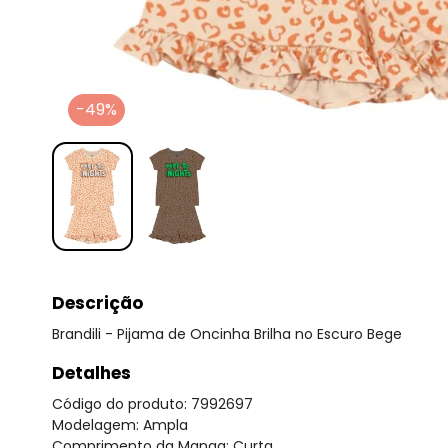
-49%
Descrição
Brandili - Pijama de Oncinha Brilha no Escuro Bege
Detalhes
Código do produto: 7992697
Modelagem: Ampla
Comprimento da Manga: Curta