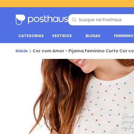
CATEGORIAS
VESTIDOS
BLUSAS
FEMININO
Inicio
Cor com Amor - Pijama Feminino Curto Cor c