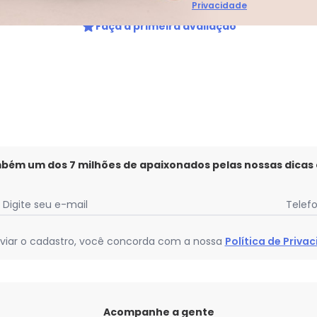
Privacidade
Faça a primeira avaliação
mbém um dos 7 milhões de apaixonados pelas nossas dicas
Digite seu e-mail
Telef
viar o cadastro, você concorda com a nossa
Política de Priva
Acompanhe a gente