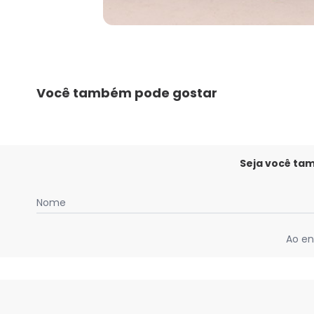
Você também pode gostar
Seja você ta
Nome
Ao en