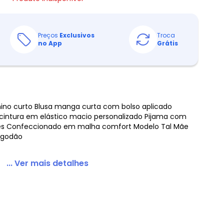
Preços
Exclusivos
Troca
no App
Grátis
nino curto Blusa manga curta com bolso aplicado
intura em elástico macio personalizado Pijama com
es Confeccionado em malha comfort Modelo Tal Mãe
Algodão
... Ver mais detalhes