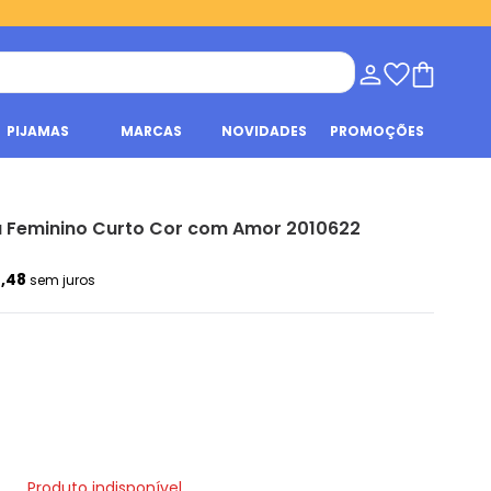
PIJAMAS
MARCAS
NOVIDADES
PROMOÇÕES
a Feminino Curto Cor com Amor 2010622
2,48
sem juros
Produto indisponível