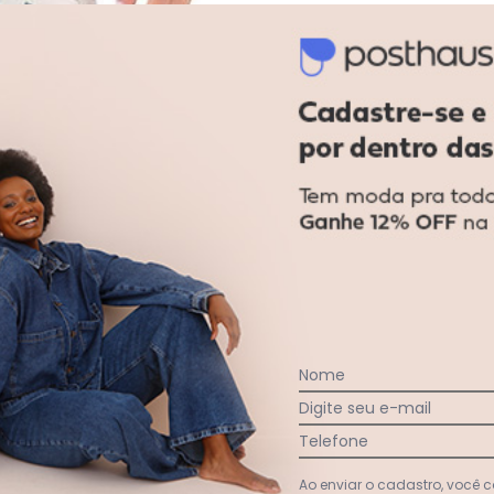
Cor com Amor - Pijama Feminino C
2010622
Nome
Digite seu e-mail
Telefone
Ao enviar o cadastro, você