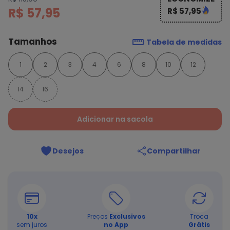
R$ 57,95
R$ 57,95
Tamanhos
Tabela de medidas
1
2
3
4
6
8
10
12
14
16
Adicionar na sacola
Desejos
Compartilhar
10
x
Preços
Exclusivos
Troca
sem juros
no App
Grátis