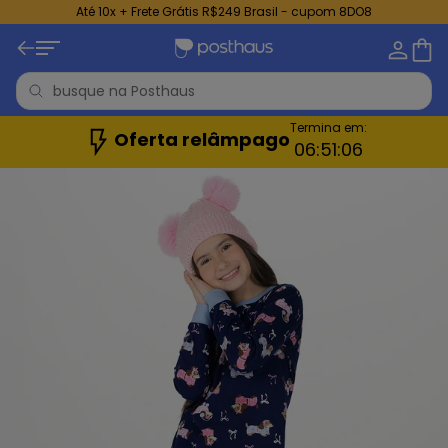
Até 10x + Frete Grátis R$249 Brasil - cupom 8DO8
Termina em:
Oferta relâmpago
06:
51:
04