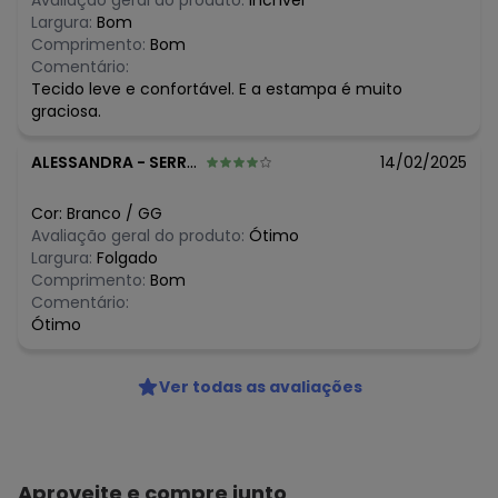
Avaliação geral do produto:
Incrível
Largura:
Bom
Comprimento:
Bom
Comentário:
Tecido leve e confortável. E a estampa é muito
graciosa.
ALESSANDRA
-
SERRANIA - MG
14/02/2025
Cor:
Branco
/
GG
Avaliação geral do produto:
Ótimo
Largura:
Folgado
Comprimento:
Bom
Comentário:
Ótimo
Ver todas as avaliações
Aproveite e compre junto