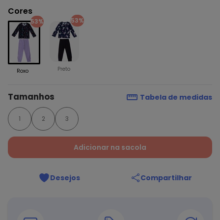
Cores
53%
53%
Preto
Roxo
Tamanhos
Tabela de medidas
1
2
3
Adicionar na sacola
Desejos
Compartilhar