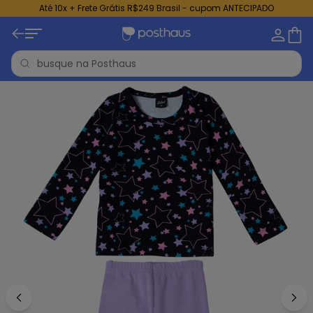
Até 10x + Frete Grátis R$249 Brasil - cupom ANTECIPADO