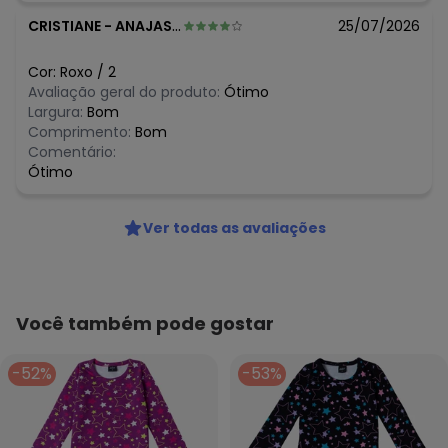
CRISTIANE
-
ANAJAS - PA
25/07/2026
Cor:
Roxo
/
2
Avaliação geral do produto:
Ótimo
Largura:
Bom
Comprimento:
Bom
Comentário:
Ótimo
Ver todas as avaliações
Você também pode gostar
-52%
-53%