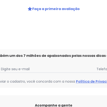
Privacidade
Faça a primeira avaliação
mbém um dos 7 milhões de apaixonados pelas nossas dicas
Digite seu e-mail
Telef
viar o cadastro, você concorda com a nossa
Política de Priva
Acompanhe a gente