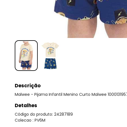
Descrição
Malwee - Pijama Infantil Menino Curto Malwee 100013195
Detalhes
Código do produto: 24287189
Colecao : PV6M