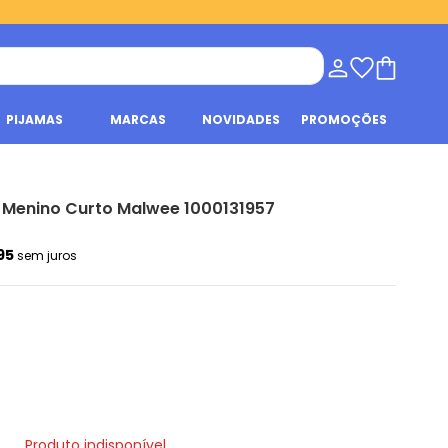
PIJAMAS
MARCAS
NOVIDADES
PROMOÇÕES
il Menino Curto Malwee 1000131957
,95
sem juros
Produto indisponível