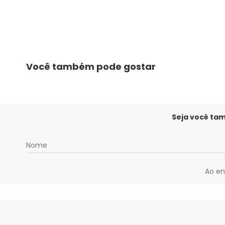
Você também pode gostar
Seja você ta
Nome
Ao en