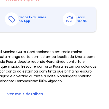
Preços
Exclusivos
Troca
no App
Grátis
antil Menino Curto Confeccionado em meia malha
seta manga curta com estampa localizada Shorts com
do Possui decote redondo Garantindo conforto e
toque macio, frescor e conforto Possui estampa coloridas
 por conta da estampa com tinta que brilha no escuro,
gico e divertido durante a noite Modelagem soltinha
ovimento Composição: 100% Algodão
... Ver mais detalhes