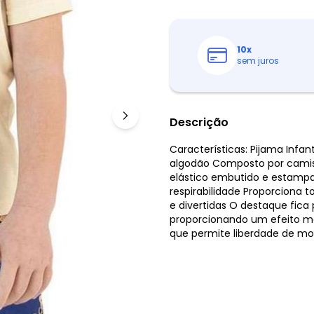
10
x
sem juros
Descrição
Características: Pijama Inf
algodão Composto por cami
elástico embutido e estampa
respirabilidade Proporciona 
e divertidas O destaque fica
proporcionando um efeito má
que permite liberdade de m