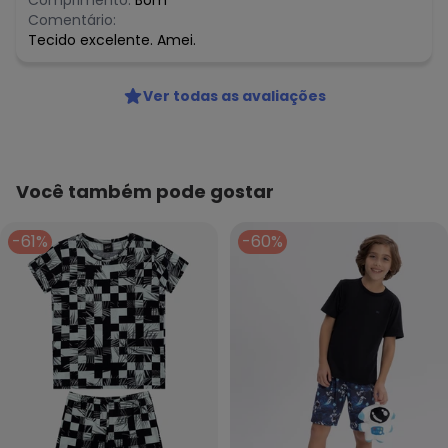
Comprimento:
Bom
Comentário:
Tecido excelente. Amei.
Ver todas as avaliações
Você também pode gostar
-61%
-60%