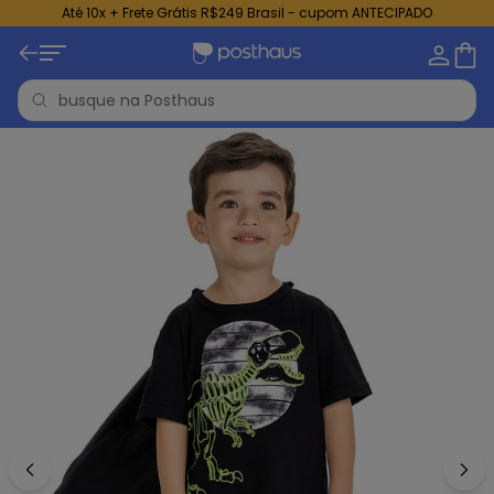
Até 10x + Frete Grátis R$249 Brasil - cupom ANTECIPADO