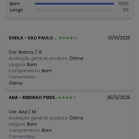
Bom
100
%
Longo
0
%
SHEILA
-
SAO PAULO - SP
13/01/2025
Cor:
Branco
/
G
Avaliação geral do produto:
Ótimo
Largura:
Bom
Comprimento:
Bom
Comentário:
Ótimo
ANA
-
RIBEIRAO PIRES - SP
26/12/2025
Cor:
Azul
/
M
Avaliação geral do produto:
Ótimo
Largura:
Bom
Comprimento:
Bom
Comentário: