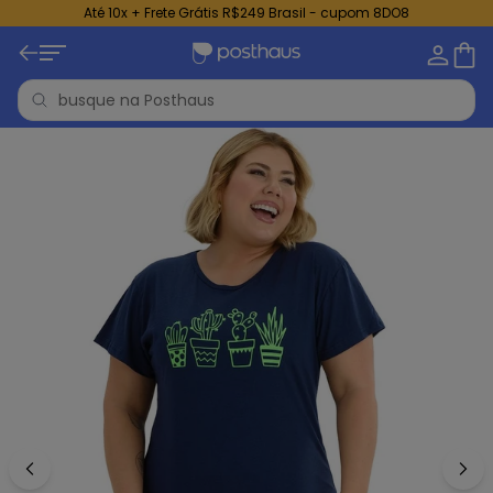
Até 10x + Frete Grátis R$249 Brasil - cupom 8DO8