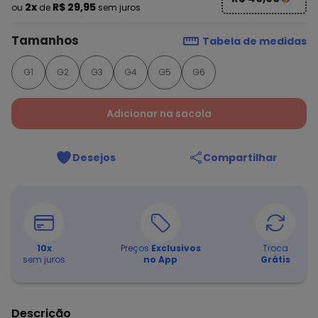
2x
R$ 29,95
ou
de
sem juros
Tamanhos
Tabela de medidas
G1
G2
G3
G4
G5
G6
Adicionar na sacola
Desejos
Compartilhar
10
x
Preços
Exclusivos
Troca
sem juros
no App
Grátis
Descrição