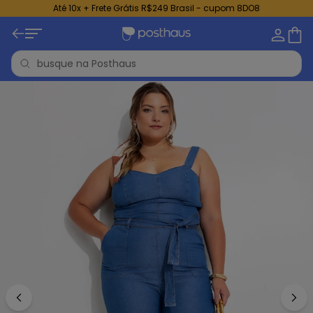
Até 10x + Frete Grátis R$249 Brasil - cupom 8DO8