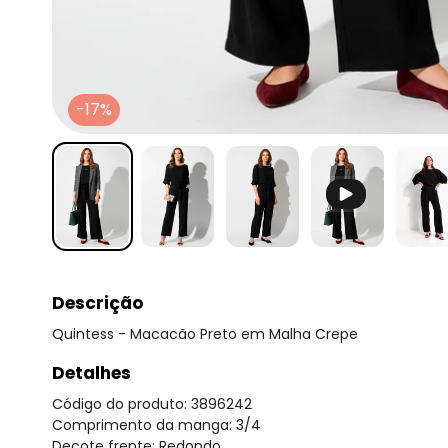
-17%
Descrição
Quintess - Macacão Preto em Malha Crepe
Detalhes
Código do produto: 3896242
Comprimento da manga: 3/4
Decote frente: Redondo