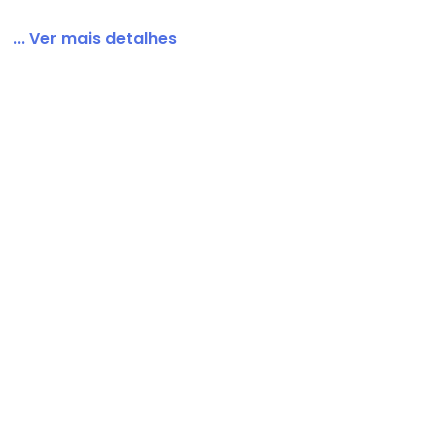
... Ver mais detalhes
ha Crepe