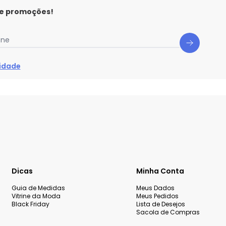
 e promoções!
one
cidade
Dicas
Minha Conta
Guia de Medidas
Meus Dados
Vitrine da Moda
Meus Pedidos
Black Friday
Lista de Desejos
Sacola de Compras