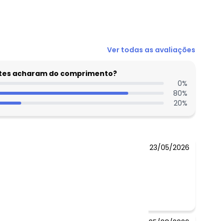
Ver todas as avaliações
entes acharam do comprimento?
0
%
80
%
20
%
23/05/2026