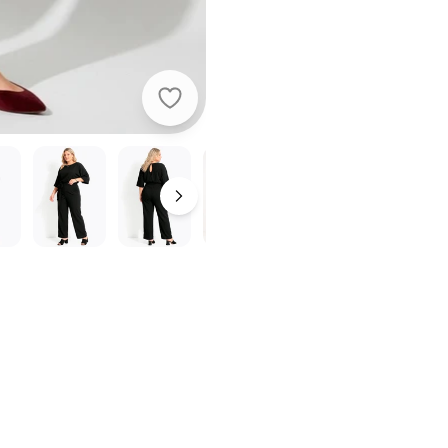
Quintess - Macacão Preto em Mal