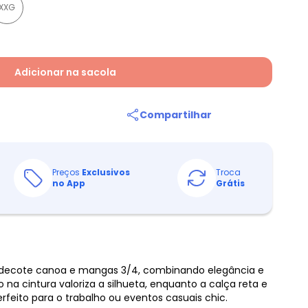
XXG
Adicionar na sacola
Compartilhar
Preços
Exclusivos
Troca
no App
Grátis
 decote canoa e mangas 3/4, combinando elegância e
na cintura valoriza a silhueta, enquanto a calça reta e
rfeito para o trabalho ou eventos casuais chic.