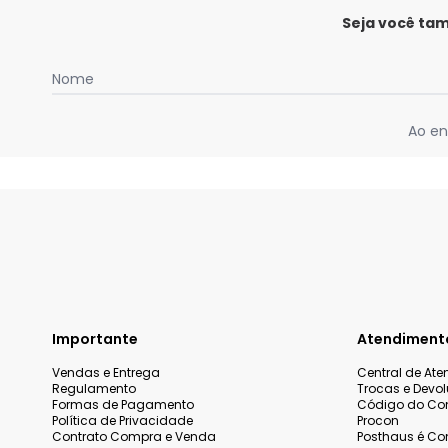
Seja você ta
Nome
Ao en
Importante
Atendiment
Vendas e Entrega
Central de At
Regulamento
Trocas e Devo
Formas de Pagamento
Código do Co
Política de Privacidade
Procon
Contrato Compra e Venda
Posthaus é Con