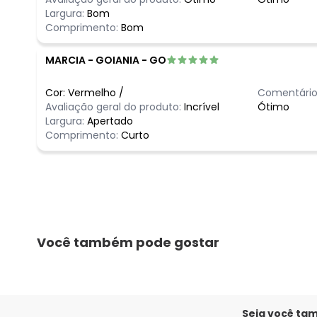
Largura:
Bom
Comprimento:
Bom
MARCIA
-
GOIANIA - GO
Cor:
Vermelho
/
Comentário
Avaliação geral do produto:
Incrível
Ótimo
Largura:
Apertado
Comprimento:
Curto
Você também pode gostar
Seja você ta