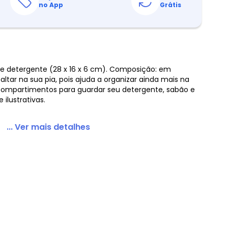
no App
Grátis
 e detergente (28 x 16 x 6 cm). Composição: em
altar na sua pia, pois ajuda a organizar ainda mais na
 compartimentos para guardar seu detergente, sabão e
ilustrativas.
... Ver mais detalhes