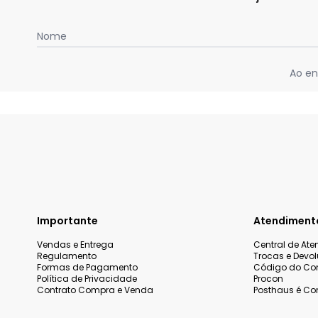
Nome
Ao en
Importante
Atendiment
Vendas e Entrega
Central de At
Regulamento
Trocas e Devo
Formas de Pagamento
Código do Co
Política de Privacidade
Procon
Contrato Compra e Venda
Posthaus é Con