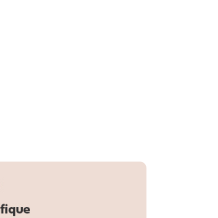
ente 1 Peça