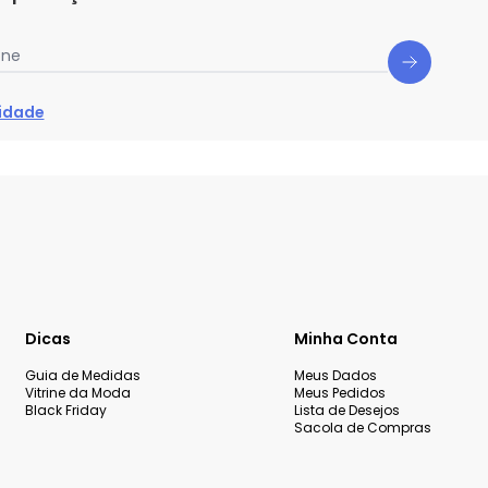
one
cidade
Dicas
Minha Conta
Guia de Medidas
Meus Dados
Vitrine da Moda
Meus Pedidos
Black Friday
Lista de Desejos
Sacola de Compras