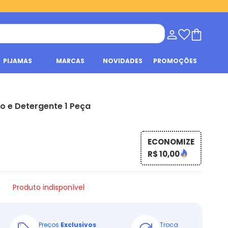
PIJAMAS
MARCAS
NOVIDADES
PROMOÇÕES
o e Detergente 1 Peça
s
ECONOMIZE
R$ 10,00
Produto indisponível
Preços
Exclusivos
Troca