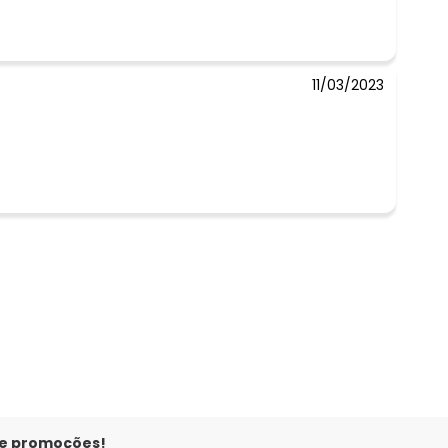
11/03/2023
 e promoções!