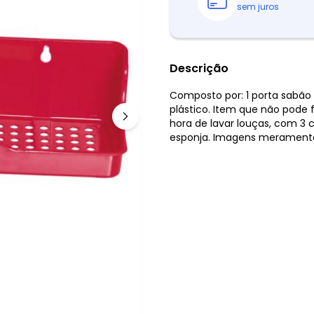
sem juros
Descrição
Composto por: 1 porta sabão
plástico. Item que não pode f
hora de lavar louças, com 3
esponja. Imagens meramente 