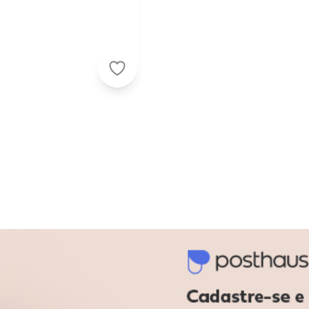
Lar e Lazer - Porta Sabão e Deterg