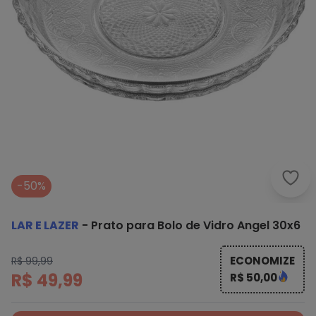
Lar 
-50%
LAR E LAZER
-
Prato para Bolo de Vidro Angel 30x6
ECONOMIZE
R$ 99,99
R$ 49,99
R$ 50,00