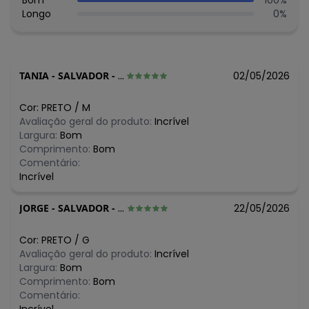
Bom
100
%
Longo
0
%
TANIA
-
SALVADOR - BA
02/05/2026
Cor:
PRETO
/
M
Avaliação geral do produto:
Incrível
Largura:
Bom
Comprimento:
Bom
Comentário:
Incrível
JORGE
-
SALVADOR - BA
22/05/2026
Cor:
PRETO
/
G
Avaliação geral do produto:
Incrível
Largura:
Bom
Comprimento:
Bom
Comentário: