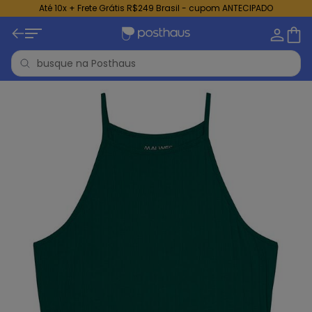
Até 10x + Frete Grátis R$249 Brasil - cupom ANTECIPADO