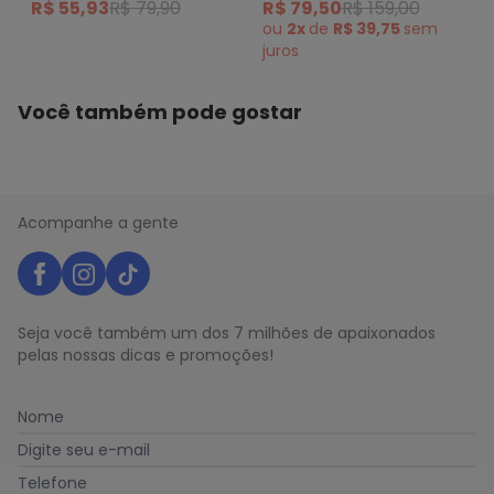
R$ 55,93
R$ 79,90
R$ 79,50
R$ 159,00
ou
2x
de
R$ 39,75
sem
juros
Você também pode gostar
Acompanhe a gente
Seja você também um dos 7 milhões de apaixonados
pelas nossas dicas e promoções!
Nome
Digite seu e-mail
Telefone