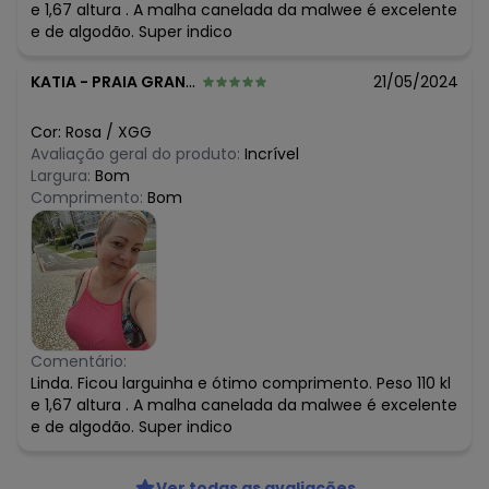
e 1,67 altura . A malha canelada da malwee é excelente
e de algodão. Super indico
KATIA
-
PRAIA GRANDE - SP
21/05/2024
Cor:
Rosa
/
XGG
Avaliação geral do produto:
Incrível
Largura:
Bom
Comprimento:
Bom
Comentário:
Linda. Ficou larguinha e ótimo comprimento. Peso 110 kl
e 1,67 altura . A malha canelada da malwee é excelente
e de algodão. Super indico
Ver todas as avaliações