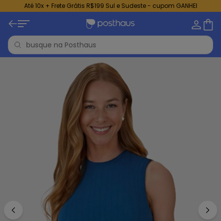
Até 10x + Frete Grátis R$199 Sul e Sudeste - cupom GANHEI