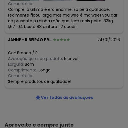
Comentário:
Comprei a última e era enorme, so pela qualidade,
realmente ficou larga mas malwee é malwee! Vou dar
de presente p minha mãe que tem mais peito. 83kg
1,67 104 busto 88 cintura 112 quadril
JANNE
-
RIBEIRAO PRETO - SP
24/01/2026
Cor:
Branco
/
P
Avaliação geral do produto:
Incrível
Largura:
Bom
Comprimento:
Longo
Comentário:
Sempre produtos de qualidade!
Ver todas as avaliações
Aproveite e compre junto