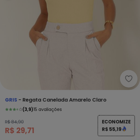
Gris
GRIS
-
Regata Canelada Amarelo Claro
(
3,9
)
15
avaliações
ECONOMIZE
R$ 84,90
R$ 29,71
R$ 55,19