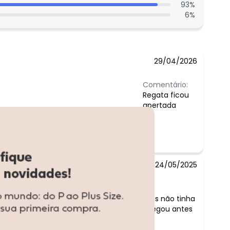
93
%
6
%
29/04/2026
Comentário:
Regata ficou
apertada
24/05/2025
Comentário:
malha viscolinho otima comprei G1 pois não tinha
tamanho menor mais recomendo chegou antes
do prazo