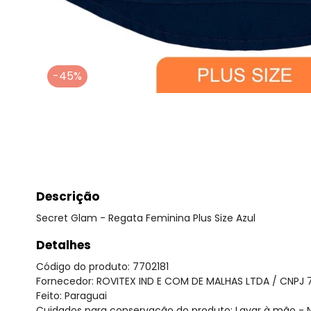
-45%
Descrição
Secret Glam - Regata Feminina Plus Size Azul
Detalhes
Código do produto: 7702181
Fornecedor: ROVITEX IND E COM DE MALHAS LTDA / CNPJ 
Feito: Paraguai
Cuidados para conservação do produto: Lavar à mão - N