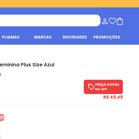
PIJAMAS
MARCAS
NOVIDADES
PROMOÇÕES
minina Plus Size Azul
s
PREÇO AGORA
NO APP
R$ 49,49
5%