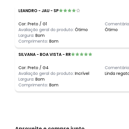
LEANDRO
-
JAU - SP
Cor:
Preto
/
G1
Comentário
Avaliação geral do produto:
Ótimo
Ótimo
Largura:
Bom
Comprimento:
Bom
SILVANA
-
BOA VISTA - RR
Cor:
Preto
/
G4
Comentário
Avaliação geral do produto:
Incrível
Linda regat
Largura:
Bom
Comprimento:
Bom
Aproveite e compre junto