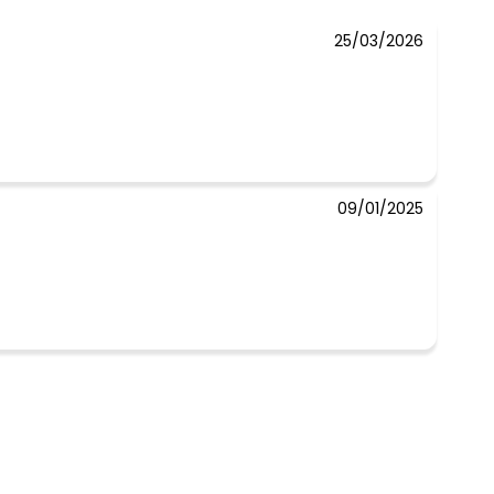
25/03/2026
 concorda com a nossa
Política de
09/01/2025