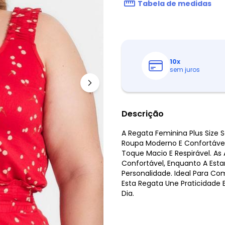
Tabela de medidas
10
x
sem juros
Descrição
A Regata Feminina Plus Size
Roupa Moderno E Confortáve
Toque Macio E Respirável. A
Confortável, Enquanto A Esta
Personalidade. Ideal Para C
Esta Regata Une Praticidade
Dia.