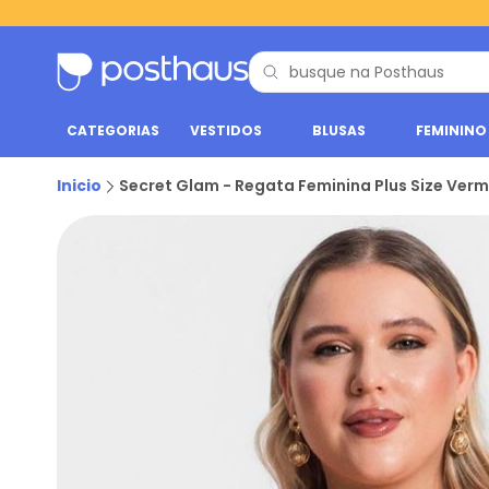
CATEGORIAS
VESTIDOS
BLUSAS
FEMININO
Inicio
Secret Glam - Regata Feminina Plus Size Ver