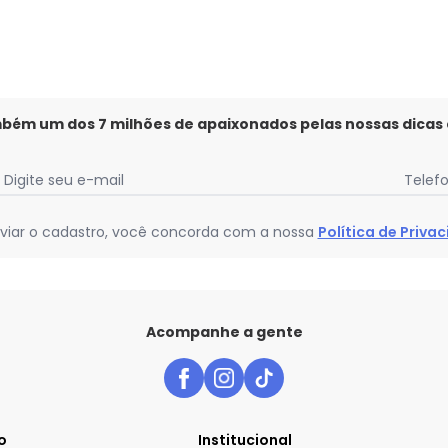
mbém um dos 7 milhões de apaixonados pelas nossas dicas
Digite seu e-mail
Telef
viar o cadastro, você concorda com a nossa
Política de Priva
Acompanhe a gente
o
Institucional