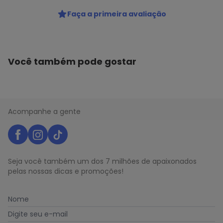
Código do produto: 23099606
Faça a primeira avaliação
Você também pode gostar
Acompanhe a gente
Seja você também um dos 7 milhões de apaixonados
pelas nossas dicas e promoções!
Nome
Digite seu e-mail