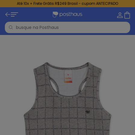
Até 10x + Frete Grátis R$249 Brasil - cupom ANTECIPADO