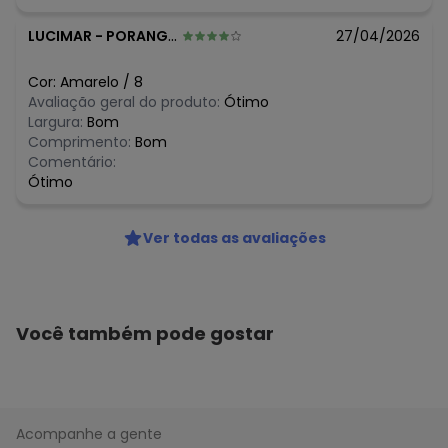
LUCIMAR
-
PORANGATU - GO
27/04/2026
Cor:
Amarelo
/
8
Avaliação geral do produto:
Ótimo
Largura:
Bom
Comprimento:
Bom
Comentário:
Ótimo
Ver todas as avaliações
Você também pode gostar
Acompanhe a gente