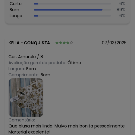
Curto
6
%
Bom
89
%
Longo
6
%
KEILA
-
CONQUISTA - MG
07/03/2025
Cor:
Amarelo
/
8
Avaliação geral do produto:
Ótimo
Largura:
Bom
Comprimento:
Bom
Comentário:
Que blusa mais linda. Muivo mais bonita pessoalmente.
Marterial excelente!