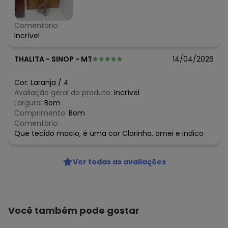
Comentário:
Incrível
THALITA
-
SINOP - MT
14/04/2026
Cor:
Laranja
/
4
Avaliação geral do produto:
Incrível
Largura:
Bom
Comprimento:
Bom
Comentário:
Que tecido macio, é uma cor Clarinha, amei e indico
Ver todas as avaliações
Você também pode gostar