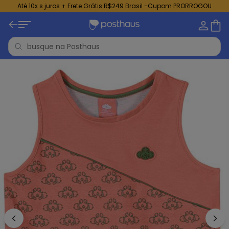
Até 10x s juros + Frete Grátis R$249 Brasil -Cupom PRORROGOU