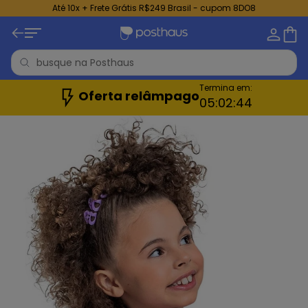
Até 10x + Frete Grátis R$249 Brasil - cupom 8DO8
Termina em:
Oferta relâmpago
05:
02:
42