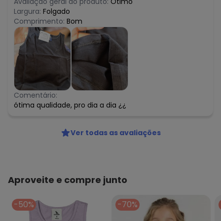
Avaliação geral do produto:
Ótimo
Largura:
Folgado
Comprimento:
Bom
Comentário:
ótima qualidade, pro dia a dia ¿¿
Ver todas as avaliações
Aproveite e compre junto
-50%
-70%