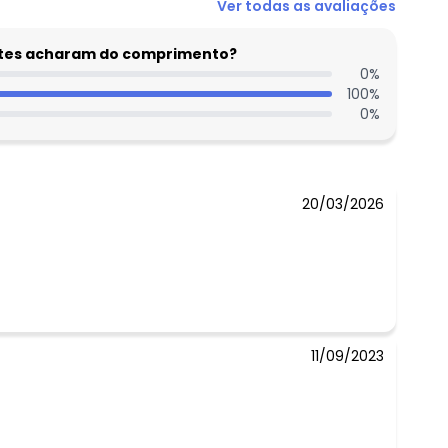
Ver todas as avaliações
entes acharam do comprimento?
0
%
100
%
0
%
20/03/2026
11/09/2023