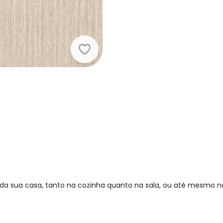
Lar e Lazer - Relógio de Parede Re
da sua casa, tanto na cozinha quanto na sala, ou até mesmo nos