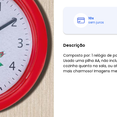
10
x
sem juros
Descrição
Composto por: 1 relógio de 
Usado uma pilha AA, não incl
cozinha quanto na sala, ou at
mais charmoso! Imagens mer