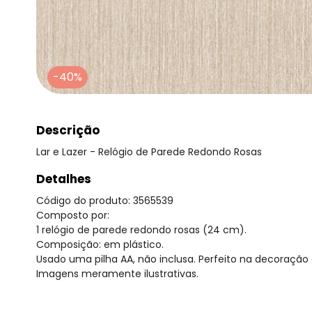
-40%
Descrição
Lar e Lazer - Relógio de Parede Redondo Rosas
Detalhes
Código do produto: 3565539
Composto por:
1 relógio de parede redondo rosas (24 cm).
Composição: em plástico.
Usado uma pilha AA, não inclusa. Perfeito na decoração 
Imagens meramente ilustrativas.