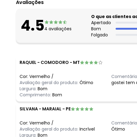
Avaliações
O que as clientes 
4.5
Apertado
4
avaliações
Bom
Folgado
RAQUEL
-
COMODORO - MT
Cor:
Vermelho
/
Comentário
Avaliação geral do produto:
Ótimo
gostei tem
Largura:
Bom
Comprimento:
Bom
SILVANA
-
MARAIAL - PE
Cor:
Vermelho
/
Comentário
Avaliação geral do produto:
Incrível
Ótimo
Largura:
Bom