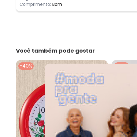
Comprimento:
Bom
Você também pode gostar
-40%
-50%