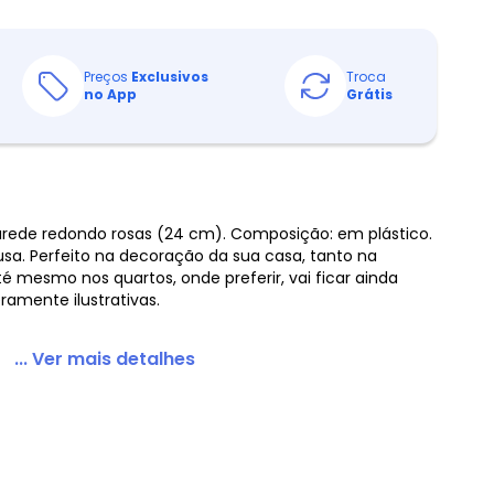
Preços
Exclusivos
Troca
no App
Grátis
parede redondo rosas (24 cm). Composição: em plástico.
usa. Perfeito na decoração da sua casa, tanto na
é mesmo nos quartos, onde preferir, vai ficar ainda
amente ilustrativas.
... Ver mais detalhes