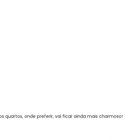
dondo Rosas
 quartos, onde preferir, vai ficar ainda mais charmoso!