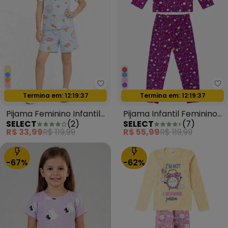
Select - Pijama Feminino Infant
Se
Termina em:
12:19:35
Termina em:
12:19:35
Oferta relâmpago
Oferta relâmpago
Pijama Feminino Infantil
Pijama Infantil Feminino
SELECT
(
2
)
SELECT
(
7
)
Estampado Azul
Estapado Roxo
R$ 33,99
R$ 119,99
R$ 55,99
R$ 119,99
-67%
-62%