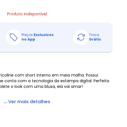
Produto indisponível
Preços
Exclusivos
Troca
no App
Grátis
o tricoline com short interno em meia malha. Possui
e conta com a tecnologia da estampa digital. Perfeita
lete o look com uma blusa, ela vai amar!
... Ver mais detalhes