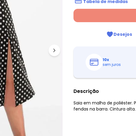
Tabela de medidas
Desejos
10
x
sem juros
Descrição
Saia em malha de poliéster. P
fendas na barra. Cintura alt