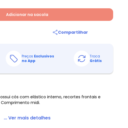
Adicionar na sacola
Compartilhar
Preços
Exclusivos
Troca
no App
Grátis
ossui cós com elástico interno, recortes frontais e
a. Comprimento midi.
... Ver mais detalhes