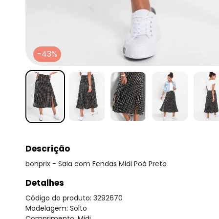
-43%
Descrição
bonprix - Saia com Fendas Midi Poá Preto
Detalhes
Código do produto: 3292670
Modelagem: Solto
Comprimento: Midi