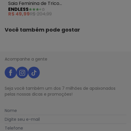
Saia Feminina de Tricot
ENDLESS
Bege
R$ 49,99
R$ 204,99
Você também pode gostar
Acompanhe a gente
Seja você também um dos 7 milhões de apaixonados
pelas nossas dicas e promoções!
Nome
Digite seu e-mail
Telefone