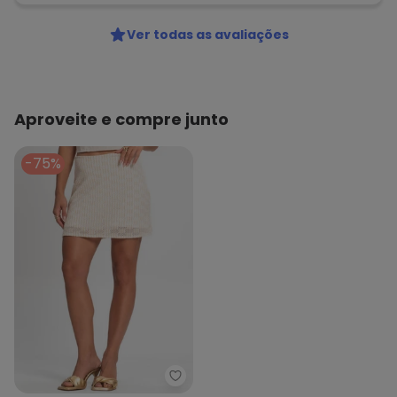
Ver todas as avaliações
Aproveite e compre junto
-75%
Endless - Saia Feminina de Tric