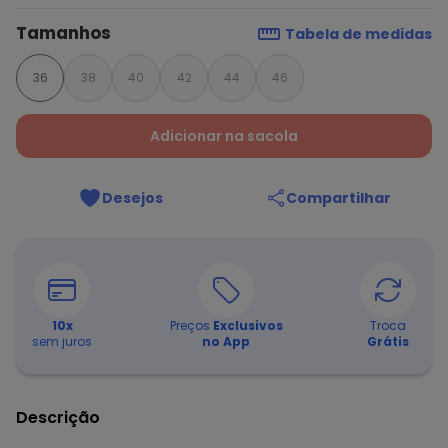
Tamanhos
Tabela de medidas
36
38
40
42
44
46
Adicionar na sacola
Desejos
Compartilhar
10
x
Preços
Exclusivos
Troca
sem juros
no App
Grátis
Descrição