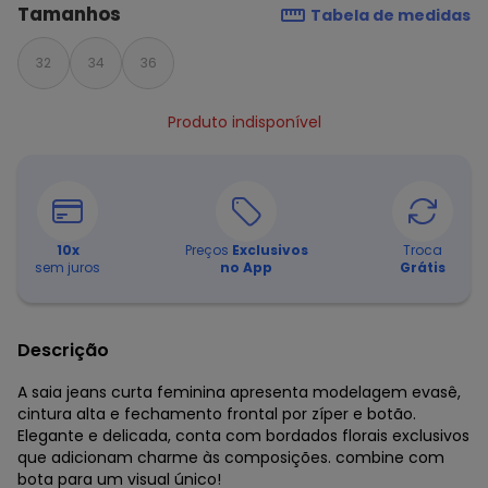
Tamanhos
Tabela de medidas
32
34
36
Produto indisponível
10
x
Preços
Exclusivos
Troca
sem juros
no App
Grátis
Descrição
A saia jeans curta feminina apresenta modelagem evasê,
cintura alta e fechamento frontal por zíper e botão.
Elegante e delicada, conta com bordados florais exclusivos
que adicionam charme às composições. combine com
bota para um visual único!