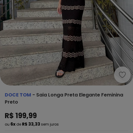
Doce
DOCE TOM
-
Saia Longa Preta Elegante Feminina
Preto
R$ 199,99
6x
R$ 33,33
ou
de
sem juros