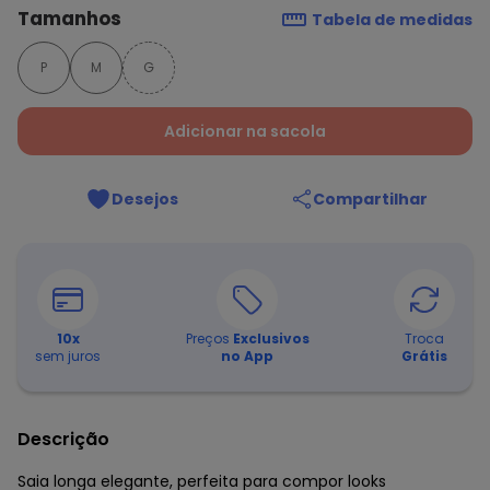
Tamanhos
Tabela de medidas
P
M
G
Adicionar na sacola
Desejos
Compartilhar
10
x
Preços
Exclusivos
Troca
sem juros
no App
Grátis
Descrição
Saia longa elegante, perfeita para compor looks