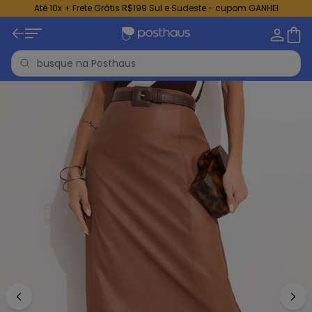
Até 10x + Frete Grátis R$199 Sul e Sudeste - cupom GANHEI